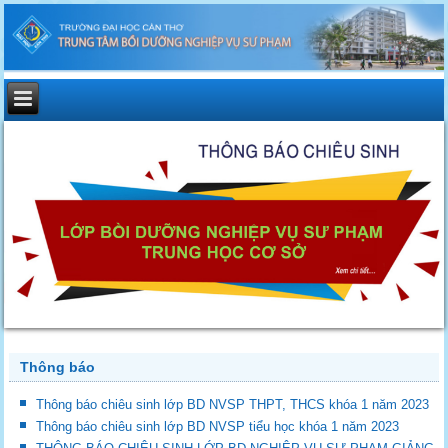
Thông báo
Thông báo chiêu sinh lớp BD NVSP THPT, THCS khóa 1 năm 2023
Thông báo chiêu sinh lớp BD NVSP tiểu học khóa 1 năm 2023