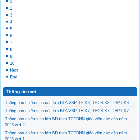
1
2
3
4
5
6
7
8
9
10
Next
End
Thông tin mới
Thông báo chiêu sinh các lớp BDNVSP TH K8, THCS K8, THPT K8
Thông báo chiêu sinh các lớp BDNVSP TH K7, THCS K7, THPT K7
Thông báo chiêu sinh lớp BD theo TCCDNN giáo viên các cấp năm
2026 đợt 2
Thông báo chiêu sinh lớp BD theo TCCDNN giáo viên các cấp năm
2026 đợt 1