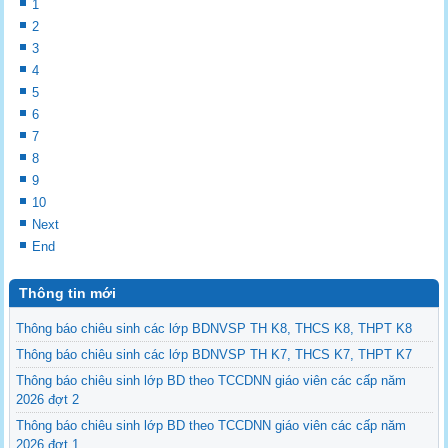
1
2
3
4
5
6
7
8
9
10
Next
End
Thông tin mới
Thông báo chiêu sinh các lớp BDNVSP TH K8, THCS K8, THPT K8
Thông báo chiêu sinh các lớp BDNVSP TH K7, THCS K7, THPT K7
Thông báo chiêu sinh lớp BD theo TCCDNN giáo viên các cấp năm
2026 đợt 2
Thông báo chiêu sinh lớp BD theo TCCDNN giáo viên các cấp năm
2026 đợt 1