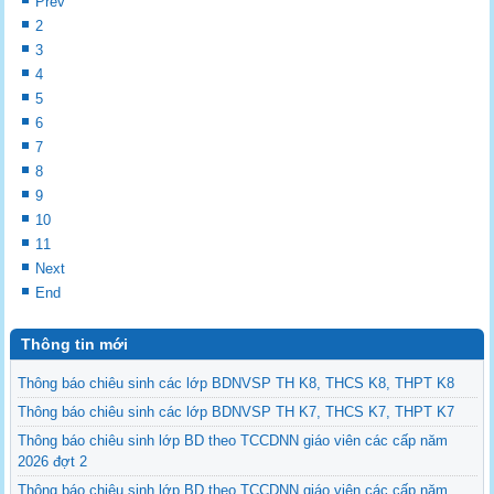
Prev
2
3
4
5
6
7
8
9
10
11
Next
End
Thông tin mới
Thông báo chiêu sinh các lớp BDNVSP TH K8, THCS K8, THPT K8
Thông báo chiêu sinh các lớp BDNVSP TH K7, THCS K7, THPT K7
Thông báo chiêu sinh lớp BD theo TCCDNN giáo viên các cấp năm
2026 đợt 2
Thông báo chiêu sinh lớp BD theo TCCDNN giáo viên các cấp năm