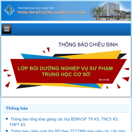
Thông báo
Thông báo tổng khai giảng các lớp BDNVSP TH K5, THCS K5,
THPT K5
Thông báo chiêu sinh lớp BD theo TCCDNN giáo viên các cấp năm