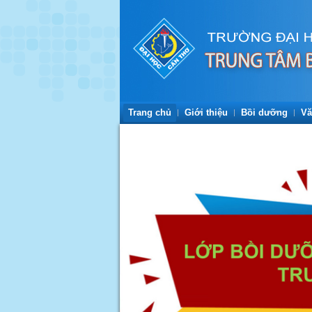
Trang chủ
Giới thiệu
Bồi dưỡng
Vă