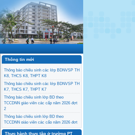
Thông tin mới
Thông báo chiêu sinh các lớp BDNVSP TH
K8, THCS K8, THPT K8
Thông báo chiêu sinh các lớp BDNVSP TH
K7, THCS K7, THPT K7
Thông báo chiêu sinh lớp BD theo
TCCDNN giáo viên các cấp năm 2026 đợt
2
Thông báo chiêu sinh lớp BD theo
TCCDNN giáo viên các cấp năm 2026 đợt
1
Thực hành thực tập ở trường PT