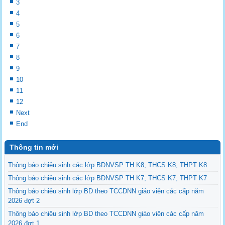
3
4
5
6
7
8
9
10
11
12
Next
End
Thông tin mới
Thông báo chiêu sinh các lớp BDNVSP TH K8, THCS K8, THPT K8
Thông báo chiêu sinh các lớp BDNVSP TH K7, THCS K7, THPT K7
Thông báo chiêu sinh lớp BD theo TCCDNN giáo viên các cấp năm
2026 đợt 2
Thông báo chiêu sinh lớp BD theo TCCDNN giáo viên các cấp năm
2026 đợt 1