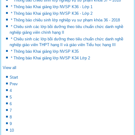
* Thông báo chiêu sinh lớp nghiệp vụ sư phạm khóa 37 – 2018
* Thông báo Khai giảng lớp NVSP K36 - Lớp 1
* Thông báo Khai giảng lớp NVSP K36 - Lớp 2
* Thông báo chiêu sinh lớp nghiệp vụ sư phạm khóa 36 - 2018
* Chiêu sinh các lớp bồi dưỡng theo tiêu chuẩn chức danh nghề
nghiệp giảng viên chính hạng II
* Chiêu sinh các lớp bồi dưỡng theo tiêu chuẩn chức danh nghề
nghiệp giáo viên THPT hạng II và giáo viên Tiểu học hạng III
* Thông báo Khai giảng lớp NVSP K35
* Thông báo Khai giảng lớp NVSP K34 Lớp 2
View all
Start
Prev
4
5
6
7
8
9
10