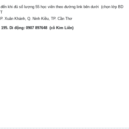
 đến khi đủ số lượng 55 học viên theo đường link bên dưới (chọn lớp BD
TT
P. Xuân Khánh, Q. Ninh Kiều, TP. Cần Thơ
 195. Di động: 0907 897648 (cô Kim Liên)