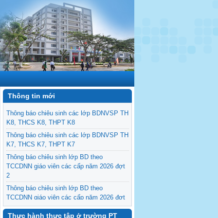
Thông tin mới
Thông báo chiêu sinh các lớp BDNVSP TH
K8, THCS K8, THPT K8
Thông báo chiêu sinh các lớp BDNVSP TH
K7, THCS K7, THPT K7
Thông báo chiêu sinh lớp BD theo
TCCDNN giáo viên các cấp năm 2026 đợt
2
Thông báo chiêu sinh lớp BD theo
TCCDNN giáo viên các cấp năm 2026 đợt
1
Thực hành thực tập ở trường PT