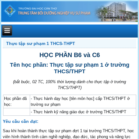
Thực tập sư phạm 1 THCS-THPT
HỌC PHẦN B6 và C6
Tên học phần: Thực tập sư phạm 1 ở trường
THCS/THPT
(bắt buộc, 02 TC, 100% thời lượng dành cho thực tập ở trường
THCS/THPT)
Học phần đã
- Thực hành dạy học [tên môn học] cấp THCS/THPT ở
học:
trường sư phạm
- Thực hành kỹ năng giáo dục ở trường THCS/THPT
Yêu cầu cần đạt:
Sau khi hoàn thành thực tập sư phạm đợt 1 tại trường THCS/THPT, học
viên hình thành tình cảm nghề nghiệp, đạo đức, tác phong và năng lực