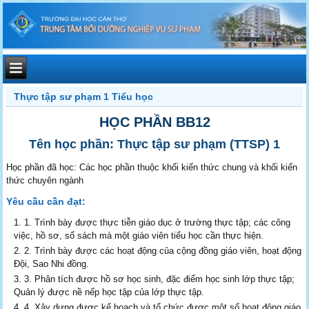
Thực tập sư phạm 1 Tiểu học
HỌC PHẦN BB12
Tên học phần: Thực tập sư phạm (TTSP) 1
Học phần đã học: Các học phần thuộc khối kiến thức chung và khối kiến
thức chuyên ngành
Yêu cầu cần đạt:
1. Trình bày được thực tiễn giáo dục ở trường thực tập; các công
việc, hồ sơ, sổ sách mà một giáo viên tiểu học cần thực hiện.
2. Trình bày được các hoạt động của cộng đồng giáo viên, hoạt động
Đội, Sao Nhi đồng.
3. Phân tích được hồ sơ học sinh, đặc điểm học sinh lớp thực tập;
Quản lý được nề nếp học tập của lớp thực tập.
4. Xây dựng được kế hoạch và tổ chức được một số hoạt động giáo