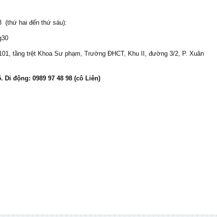
 (thứ hai đến thứ sáu):
g30
1, tầng trệt Khoa Sư phạm, Trường ĐHCT, Khu II, đường 3/2, P. Xuân
. Di động: 0989 97 48 98 (cô Liên)