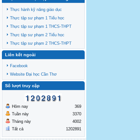
Thông báo chiêu sinh lớp BD theo
TCCDNN giảng viên đại học khóa 19
Thực hành kỹ năng giáo dục
Thông báo chiêu sinh lớp BD theo
Thực tập sư phạm 1 Tiểu học
TCCDNN giáo viên các cấp năm 2025 đợt
Thực tập sư phạm 1 THCS-THPT
3
Thông báo chiêu sinh các lớp BDNVSP TH
Thực tập sư phạm 2 Tiểu học
K6, THCS K6, THPT K6
Thực tập sư phạm 2 THCS-THPT
Thông báo chiêu sinh lớp BD NVSP cấp
Liên kết ngoài
chứng nhận khóa 4 năm 2025
Thông báo chiêu sinh lớp BD NVSP dạy
Facebook
đại học, cao đẳng, trung cấp cấp chứng
Website Đại học Cần Thơ
nhận khóa 03
Thông báo tổng khai giảng các lớp
Số lượt truy cập
BDNVSP TH K5, THCS K5, THPT K5
Hôm nay
369
Tuần này
3370
Tháng này
4002
Tất cả
1202891