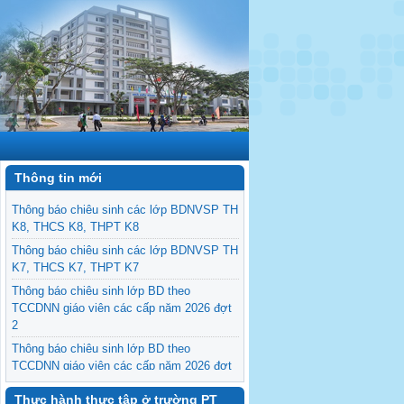
Thông tin mới
Thông báo chiêu sinh các lớp BDNVSP TH
K8, THCS K8, THPT K8
Thông báo chiêu sinh các lớp BDNVSP TH
K7, THCS K7, THPT K7
Thông báo chiêu sinh lớp BD theo
TCCDNN giáo viên các cấp năm 2026 đợt
2
Thông báo chiêu sinh lớp BD theo
TCCDNN giáo viên các cấp năm 2026 đợt
1
Thực hành thực tập ở trường PT