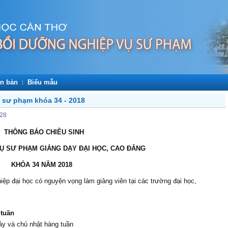
n bản
Biểu mẫu
ụ sư phạm khóa 34 - 2018
:28
THÔNG BÁO CHIÊU SINH
VỤ SƯ PHẠM GIẢNG DẠY ĐẠI HỌC, CAO ĐẲNG
KHÓA 34 NĂM 2018
iệp đại học có nguyện vọng làm giảng viên tại các trường đại học,
 tuần
ảy và chủ nhật hàng tuần