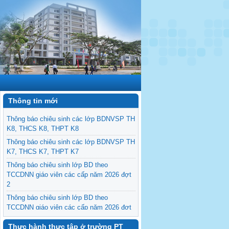
Thông tin mới
Thông báo chiêu sinh các lớp BDNVSP TH
K8, THCS K8, THPT K8
Thông báo chiêu sinh các lớp BDNVSP TH
K7, THCS K7, THPT K7
Thông báo chiêu sinh lớp BD theo
TCCDNN giáo viên các cấp năm 2026 đợt
2
Thông báo chiêu sinh lớp BD theo
TCCDNN giáo viên các cấp năm 2026 đợt
1
Thực hành thực tập ở trường PT