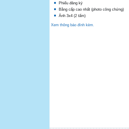
Phiếu đăng ký
Bằng cấp cao nhất (photo công chứng)
Ảnh 3x4 (2 tấm)
Xem thông báo đính kèm.