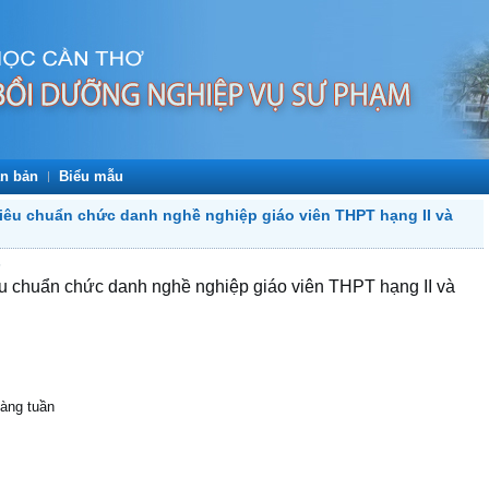
n bản
Biểu mẫu
tiêu chuẩn chức danh nghề nghiệp giáo viên THPT hạng II và
5
êu chuẩn chức danh nghề nghiệp giáo viên THPT hạng II và
hàng tuần