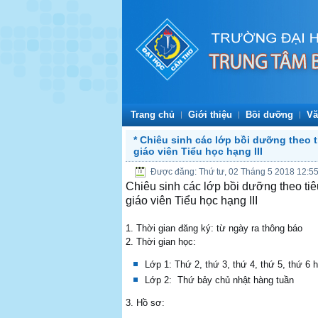
Trang chủ
Giới thiệu
Bồi dưỡng
Vă
* Chiêu sinh các lớp bồi dưỡng theo 
giáo viên Tiểu học hạng III
Được đăng: Thứ tư, 02 Tháng 5 2018 12:5
Chiêu sinh các lớp bồi dưỡng theo ti
giáo viên Tiểu học hạng III
1. Thời gian đăng ký: từ ngày ra thông báo
2. Thời gian học:
Lớp 1: Thứ 2, thứ 3, thứ 4, thứ 5, thứ 6 
Lớp 2: Thứ bảy chủ nhật hàng tuần
3. Hồ sơ: