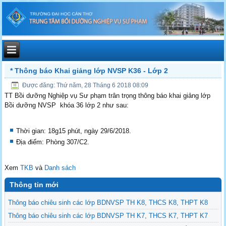
* Thông báo Khai giảng lớp NVSP K36 - Lớp 2
Được đăng: Thứ năm, 28 Tháng 6 2018 08:09
TT Bồi dưỡng Nghiệp vụ Sư phạm trân trọng thông báo khai giảng lớp
Bồi dưỡng NVSP khóa 36 lớp 2 như sau:
Thời gian: 18g15 phút, ngày 29/6/2018.
Địa điểm: Phòng 307/C2.
Xem
TKB
và
Danh sách
Thông tin mới
Thông báo chiêu sinh các lớp BDNVSP TH K8, THCS K8, THPT K8
Thông báo chiêu sinh các lớp BDNVSP TH K7, THCS K7, THPT K7