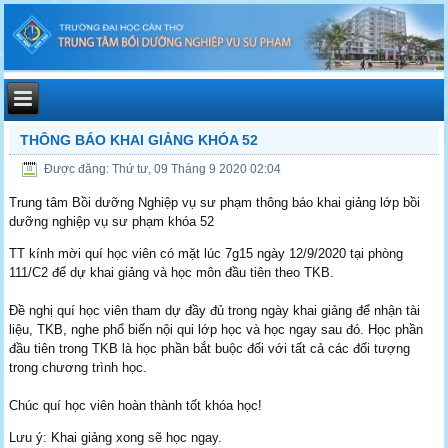
THÔNG BÁO KHAI GIẢNG KHÓA 52
Được đăng: Thứ tư, 09 Tháng 9 2020 02:04
Trung tâm Bồi dưỡng Nghiệp vụ sư phạm thông báo khai giảng lớp bồi
dưỡng nghiệp vụ sư phạm khóa 52
TT kính mời quí học viên có mặt lúc 7g15 ngày 12/9/2020 tại phòng
111/C2 để dự khai giảng và học môn đầu tiên theo TKB.
Đề nghị quí học viên tham dự đầy đủ trong ngày khai giảng để nhận tài
liệu, TKB, nghe phổ biến nội qui lớp học và học ngay sau đó. Học phần
đầu tiên trong TKB là học phần bắt buộc đối với tất cả các đối tượng
trong chương trình học.
Chúc quí học viên hoàn thành tốt khóa học!
Lưu ý: Khai giảng xong sẽ học ngay.