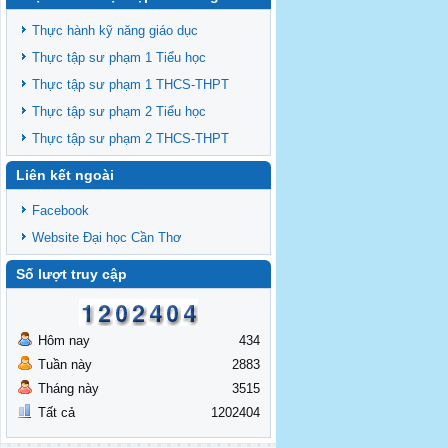
Thông báo chiêu sinh lớp BD theo
TCCDNN giảng viên đại học khóa 19
Thực hành kỹ năng giáo dục
Thông báo chiêu sinh lớp BD theo
Thực tập sư phạm 1 Tiểu học
TCCDNN giáo viên các cấp năm 2025 đợt
Thực tập sư phạm 1 THCS-THPT
3
Thông báo chiêu sinh các lớp BDNVSP TH
Thực tập sư phạm 2 Tiểu học
K6, THCS K6, THPT K6
Thực tập sư phạm 2 THCS-THPT
Thông báo chiêu sinh lớp BD NVSP cấp
Liên kết ngoài
chứng nhận khóa 4 năm 2025
Thông báo chiêu sinh lớp BD NVSP dạy
Facebook
đại học, cao đẳng, trung cấp cấp chứng
Website Đại học Cần Thơ
nhận khóa 03
Thông báo tổng khai giảng các lớp
Số lượt truy cập
BDNVSP TH K5, THCS K5, THPT K5
Hôm nay
434
Tuần này
2883
Tháng này
3515
Tất cả
1202404