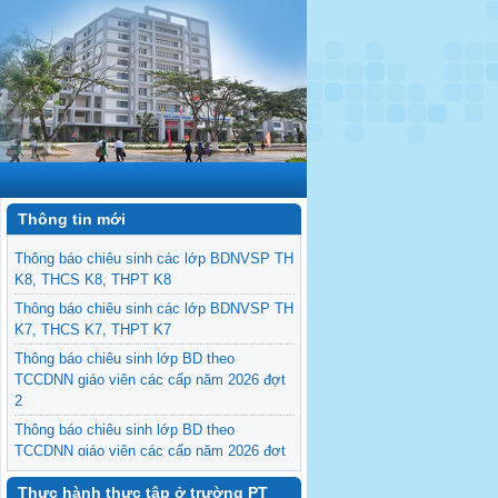
Thông tin mới
Thông báo chiêu sinh các lớp BDNVSP TH
K8, THCS K8, THPT K8
Thông báo chiêu sinh các lớp BDNVSP TH
K7, THCS K7, THPT K7
Thông báo chiêu sinh lớp BD theo
TCCDNN giáo viên các cấp năm 2026 đợt
2
Thông báo chiêu sinh lớp BD theo
TCCDNN giáo viên các cấp năm 2026 đợt
1
Thực hành thực tập ở trường PT