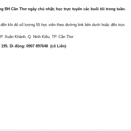
ờng ĐH Cần Thơ ngày chủ nhật; học trực tuyến các buổi tối trong tuần.
 đến khi đủ số lượng 55 học viên theo đường link bên dưới hoặc đến trực
P. Xuân Khánh, Q. Ninh Kiều, TP. Cần Thơ
 195. Di động: 0907 897648 (cô Liên)