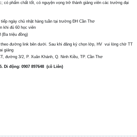
c; có phẩm chất tốt, có nguyện vọng trở thành giảng viên các trường đại
ực tiếp ngày chủ nhật hàng tuần tại trường ĐH Cần Thơ
 khi đủ 60 học viên
(Ba triệu đồng)
 theo đường link bên dưới. Sau khi đăng ký chọn lớp, HV vui lòng chờ TT
ai giảng
T, đường 3/2, P. Xuân Khánh, Q. Ninh Kiều, TP. Cần Thơ
5. Di động: 0907 897648 (cô Liên)