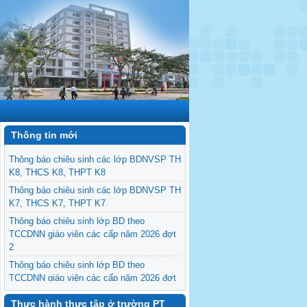
Thông tin mới
Thông báo chiêu sinh các lớp BDNVSP TH
K8, THCS K8, THPT K8
Thông báo chiêu sinh các lớp BDNVSP TH
K7, THCS K7, THPT K7
Thông báo chiêu sinh lớp BD theo
TCCDNN giáo viên các cấp năm 2026 đợt
2
Thông báo chiêu sinh lớp BD theo
TCCDNN giáo viên các cấp năm 2026 đợt
1
Thực hành thực tập ở trường PT