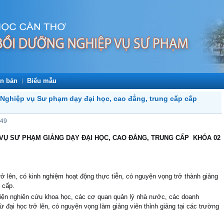
n bản
Biểu mẫu
Nghiệp vụ Sư phạm dạy đại học, cao đẳng, trung cấp cấp
:49
 VỤ SƯ PHẠM GIẢNG DẠY ĐẠI HỌC, CAO ĐẲNG, TRUNG CẤP
KHÓA 02
ở lên, có kinh nghiệm hoạt động thực tiễn, có nguyện vọng trở thành giảng
 cấp.
iện nghiên cứu khoa học, các cơ quan quản lý nhà nước, các doanh
từ đại học trở lên, có nguyện vọng làm giảng viên thỉnh giảng tại các trường