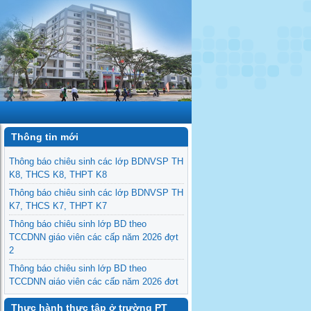
Thông tin mới
Thông báo chiêu sinh các lớp BDNVSP TH
K8, THCS K8, THPT K8
Thông báo chiêu sinh các lớp BDNVSP TH
K7, THCS K7, THPT K7
Thông báo chiêu sinh lớp BD theo
TCCDNN giáo viên các cấp năm 2026 đợt
2
Thông báo chiêu sinh lớp BD theo
TCCDNN giáo viên các cấp năm 2026 đợt
1
Thực hành thực tập ở trường PT