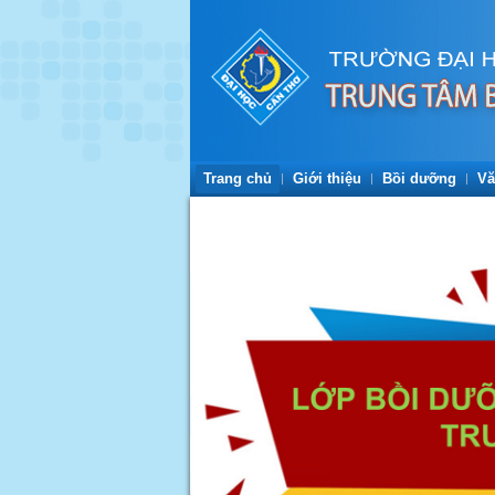
Trang chủ
Giới thiệu
Bồi dưỡng
Vă