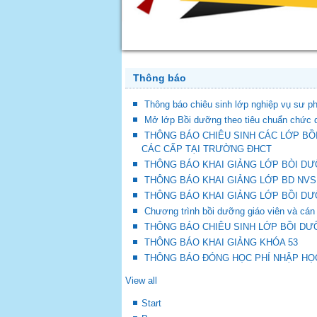
Thông báo
Thông báo chiêu sinh lớp nghiệp vụ sư 
Mở lớp Bồi dưỡng theo tiêu chuẩn chức d
THÔNG BÁO CHIÊU SINH CÁC LỚP BỒ
CÁC CẤP TẠI TRƯỜNG ĐHCT
THÔNG BÁO KHAI GIẢNG LỚP BÒI DƯ
THÔNG BÁO KHAI GIẢNG LỚP BD NVS
THÔNG BÁO KHAI GIẢNG LỚP BỒI D
Chương trình bồi dưỡng giáo viên và cán
THÔNG BÁO CHIÊU SINH LỚP BỒI DƯ
THÔNG BÁO KHAI GIẢNG KHÓA 53
THÔNG BÁO ĐÓNG HỌC PHÍ NHẬP HỌ
View all
Start